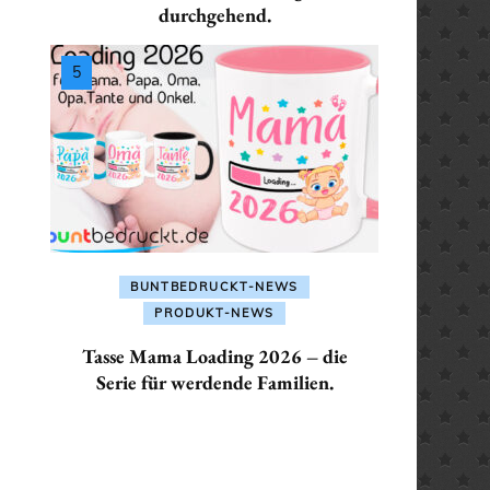
ALLES FÜR: SEKRETÄR /
durchgehend.
SEKRETÄRIN
ALLES FÜR: TRAINER /
TRAINERIN
BUNTBEDRUCKT-NEWS
PRODUKT-NEWS
Tasse Mama Loading 2026 – die
Serie für werdende Familien.