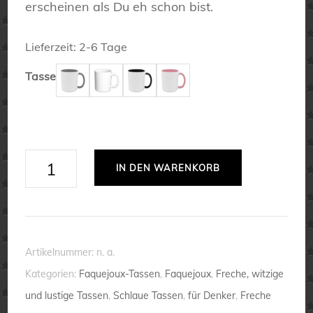
erscheinen als Du eh schon bist.
Lieferzeit:
2-6 Tage
Tasse
Faquejoux-
IN DEN WARENKORB
Tasse
Menge
Artikelnummer:
n. a.
Kategorien:
Faquejoux-Tassen
,
Faquejoux
,
Freche, witzige
und lustige Tassen
,
Schlaue Tassen
,
für Denker
,
Freche