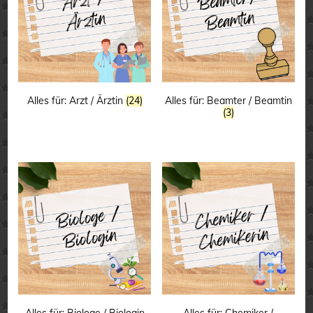
Alles für: Arzt / Ärztin
(24)
Alles für: Beamter / Beamtin
(3)
Alles für: Biologe / Biologin
Alles für: Chemiker /