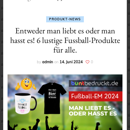
PRODUKT-NEWS
Entweder man liebt es oder man
hasst es! 6 lustige Fussball-Produkte
für alle.
by
admin
on
14. Juni 2024
0