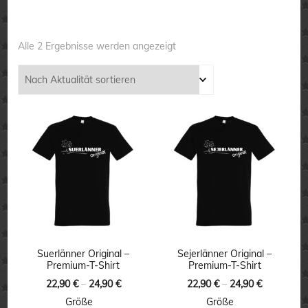
Nach
Alle 2 Ergebnisse werden angezeigt
Aktualität
sortiert
Suerlänner Original –
Sejerlänner Original –
Premium-T-Shirt
Premium-T-Shirt
22,90
€
–
24,90
€
22,90
€
–
24,90
€
Größe
Größe