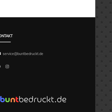
ONTAKT
service@buntbedruckt.de