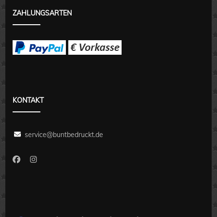
ZAHLUNGSARTEN
KONTAKT
service@buntbedruckt.de