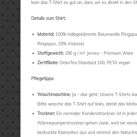
kam das T-Shirt so gut an, dass wir es direkt in de
Details zum Shirt:
Material:
100% halbgekämmte Baumwolle Ringspun 
Ringspun, 15% Viskose)
Stoffgewicht:
190 g / m², Jersey – Premium Ware
Zertifikate:
OekoTex Standard 100, PETA vegan
Pflegetipps:
Waschmaschine:
Ja – das geht. Unsere T-Shirts 
Bitte wasche das T-Shirt auf links, damit das Moti
Trockner:
Ein normaler Kondenstrockner ist in jedem
Wärmepumpentrockner gehen zwar, weil sie wenige
bedruckte Klamotten aus und nimmst den Naturtro