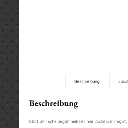
Beschreibung
Zusät
Beschreibung
Statt „Mir scheißegal“ heißt es hier „Scheiß mir egal“