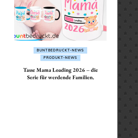
ALLES FÜR: SEKRETÄR /
SEKRETÄRIN
ALLES FÜR: TRAINER /
TRAINERIN
BUNTBEDRUCKT-NEWS
PRODUKT-NEWS
Tasse Mama Loading 2026 – die
Serie für werdende Familien.