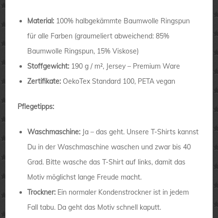
Material:
100% halbgekämmte Baumwolle Ringspun
für alle Farben (graumeliert abweichend: 85%
Baumwolle Ringspun, 15% Viskose)
Stoffgewicht:
190 g / m², Jersey – Premium Ware
Zertifikate:
OekoTex Standard 100, PETA vegan
Pflegetipps:
Waschmaschine:
Ja – das geht. Unsere T-Shirts kannst
Du in der Waschmaschine waschen und zwar bis 40
Grad. Bitte wasche das T-Shirt auf links, damit das
Motiv möglichst lange Freude macht.
Trockner:
Ein normaler Kondenstrockner ist in jedem
Fall tabu. Da geht das Motiv schnell kaputt.