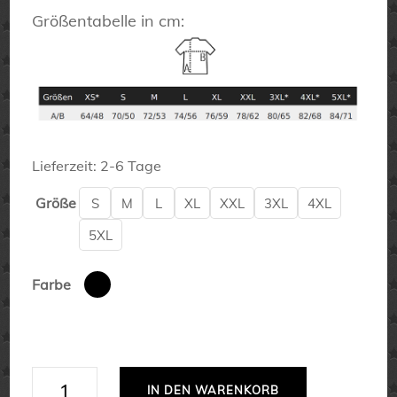
Größentabelle in cm:
Lieferzeit:
2-6 Tage
Größe
S
M
L
XL
XXL
3XL
4XL
5XL
Farbe
Lequemige
IN DEN WARENKORB