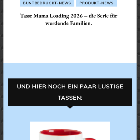
BUNTBEDRUCKT-NEWS
PRODUKT-NEWS
Tasse Mama Loading 2026 – die Serie für
werdende Familien.
UND HIER NOCH EIN PAAR LUSTIGE
TASSEN:
LANDL
TASSEN