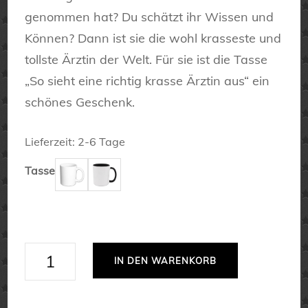
genommen hat? Du schätzt ihr Wissen und
Können? Dann ist sie die wohl krasseste und
tollste Ärztin der Welt. Für sie ist die Tasse
„So sieht eine richtig krasse Ärztin aus“ ein
schönes Geschenk.
Lieferzeit:
2-6 Tage
Tasse
So
IN DEN WARENKORB
sieht
eine