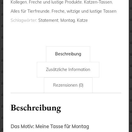
Kollegen
,
Freche und lustige Produkte
,
Katzen-Tassen
,
Sprüchetasse
Alles für Tierfreunde
,
Freche, witzige und lustige Tassen
-
Schlagwörter:
Statement
,
Montag
,
Katze
Kaffeebecher
Menge
Beschreibung
Zusätzliche Information
Rezensionen (0)
Beschreibung
Das Motiv: Meine Tasse für Montag