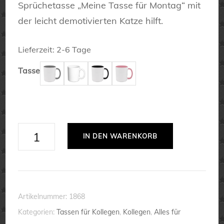
Sprüchetasse „Meine Tasse für Montag“ mit
der leicht demotivierten Katze hilft.
Lieferzeit:
2-6 Tage
Tasse
Meine
IN DEN WARENKORB
Tasse
für
Montag
-
Artikelnummer:
1868
Tasse
Kategorien:
Tassen für Kollegen
,
Kollegen
,
Alles für
-