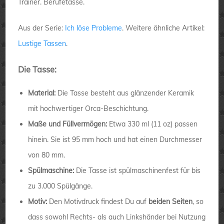
Trainer. Berufetasse.
Aus der Serie:
Ich löse Probleme
. Weitere ähnliche Artikel:
Lustige Tassen
.
Die Tasse:
Material:
Die Tasse besteht aus glänzender Keramik
mit hochwertiger Orca-Beschichtung.
Maße und Füllvermögen:
Etwa 330 ml (11 oz) passen
hinein. Sie ist 95 mm hoch und hat einen Durchmesser
von 80 mm.
Spülmaschine:
Die Tasse ist spülmaschinenfest für bis
zu 3.000 Spülgänge.
Motiv:
Den Motivdruck findest Du auf
beiden Seiten
, so
dass sowohl Rechts- als auch Linkshänder bei Nutzung