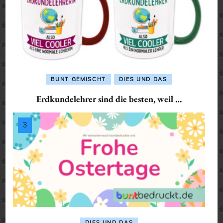
BUNT GEMISCHT
DIES UND DAS
Erdkundelehrer sind die besten, weil …
DIES UND DAS