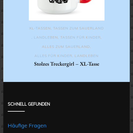
XL-TASSEN
,
TASSEN ZUM SAUERLAND
,
LANDLEBEN
,
TASSEN FÜR KINDER
,
ALLES ZUM SAUERLAND
,
ALLES FÜR KINDER
,
LANDLEBEN
Stolzes Treckergirl – XL-Tasse
SCHNELL GEFUNDEN
Häufige Fragen