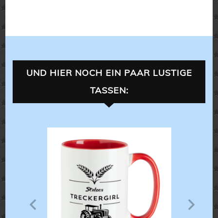
UND HIER NOCH EIN PAAR LUSTIGE
TASSEN:
LANDLEBEN
ALLES 
ALLES FÜR
XL-TASSEN
,
T
Ultimative