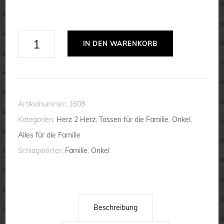
Bester
IN DEN WARENKORB
Onkel
-
Tasse
Menge
Artikelnummer:
1608
Kategorien:
Herz 2 Herz
,
Tassen für die Familie
,
Onkel
,
Alles für die Familie
Schlagwörter:
Familie
,
Onkel
Beschreibung