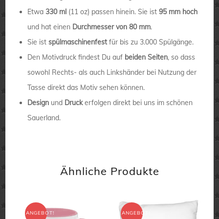
Etwa
330 ml
(11 oz) passen hinein. Sie ist
95 mm hoch
und hat einen
Durchmesser von 80 mm
.
Sie ist
spülmaschinenfest
für bis zu 3.000 Spülgänge.
Den Motivdruck findest Du auf
beiden Seiten
, so dass
sowohl Rechts- als auch Linkshänder bei Nutzung der
Tasse direkt das Motiv sehen können.
Design
und
Druck
erfolgen direkt bei uns im schönen
Sauerland.
Ähnliche Produkte
ANGEBOT!
ANGEBOT!