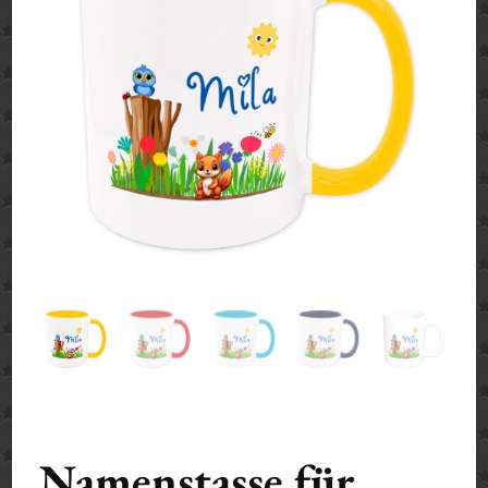
Namenstasse für