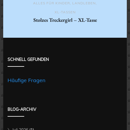
ALLES FÜR KINDER
,
LANDLEBEN
,
XL-TASSEN
Stolzes Treckergirl – XL-Tasse
SCHNELL GEFUNDEN
Häufige Fragen
BLOG-ARCHIV
Juli 2026
(1)