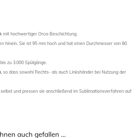
PHYSIKER 
POLIZIST /
k mit hochwertiger Orca-Beschichtung.
SANITÄTER
en hinein. Sie ist 95 mm hoch und hat einen Durchmesser von 80
SEKRETÄR 
 bis zu 3.000 Spülgänge.
n
, so dass sowohl Rechts- als auch Linkshänder bei Nutzung der
TRAINER /
 selbst und pressen sie anschließend im Sublimationsverfahren auf
hnen auch gefallen …