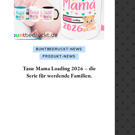
ALLES FÜR: SEKRETÄR /
SEKRETÄRIN
ALLES FÜR: TRAINER /
TRAINERIN
BUNTBEDRUCKT-NEWS
PRODUKT-NEWS
Tasse Mama Loading 2026 – die
Serie für werdende Familien.
ler
€.