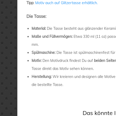
Tipp
:
Motiv auch auf Glitzertasse erhältlich.
Die Tasse:
Material:
Die Tasse besteht aus glänzender Kerami
Maße und Füllvermögen:
Etwa 330 ml (11 oz) pass
mm.
Spülmaschine:
Die Tasse ist spülmaschinenfest für
Motiv:
Den Motivdruck findest Du auf
beiden Seite
Tasse direkt das Motiv sehen können.
Herstellung:
Wir kreieren und designen alle Motive
die bestellte Tasse.
Das könnte I