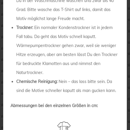
Du in der Waschmaschine waschen und zwar bis 40
Grad. Bitte wasche das T-Shirt auf links, damit das
Motiv möglichst lange Freude macht.
Trockner:
Ein normaler Kondenstrockner ist in jedem
Fall tabu. Da geht das Motiv schnell kaputt.
Wärmepumpentrockner gehen zwar, weil sie weniger
Hitze erzeugen, aber am besten lässt Du den Trockner
für bedruckte Klamotten aus und nimmst den
Naturtrockner.
Chemische Reinigung:
Nein – das lass bitte sein. Da
sind die Motive schneller kaputt als man gucken kann.
Abmessungen bei den einzelnen Größen in cm: