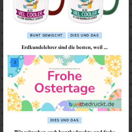
BUNT GEMISCHT
DIES UND DAS
Erdkundelehrer sind die besten, weil …
DIES UND DAS
Wir wünschen euch buntbedruckte und frohe