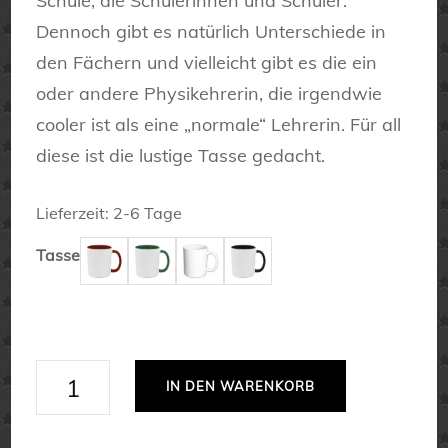
Schule, die Schülerinnen und Schüler.
Dennoch gibt es natürlich Unterschiede in
den Fächern und vielleicht gibt es die ein
oder andere Physikehrerin, die irgendwie
cooler ist als eine „normale“ Lehrerin. Für all
diese ist die lustige Tasse gedacht.
Lieferzeit:
2-6 Tage
Tasse
Ich
IN DEN WARENKORB
bin
Physiklehrerin,