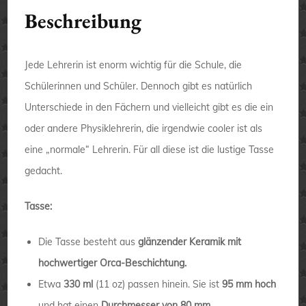
Beschreibung
Jede Lehrerin ist enorm wichtig für die Schule, die
Schülerinnen und Schüler. Dennoch gibt es natürlich
Unterschiede in den Fächern und vielleicht gibt es die ein
oder andere Physiklehrerin, die irgendwie cooler ist als
eine „normale“ Lehrerin. Für all diese ist die lustige Tasse
gedacht.
Tasse:
Die Tasse besteht aus
glänzender Keramik mit
hochwertiger Orca-Beschichtung.
Etwa
330 ml
(11 oz) passen hinein. Sie ist
95 mm hoch
und hat einen
Durchmesser von 80 mm
.