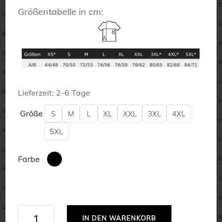
Größentabelle in cm:
Lieferzeit:
2-6 Tage
Größe
S
M
L
XL
XXL
3XL
4XL
5XL
Farbe
Physik
IN DEN WARENKORB