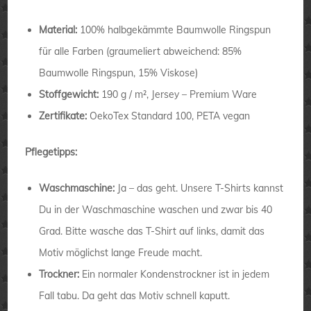
Material:
100% halbgekämmte Baumwolle Ringspun
für alle Farben (graumeliert abweichend: 85%
Baumwolle Ringspun, 15% Viskose)
Stoffgewicht:
190 g / m², Jersey – Premium Ware
Zertifikate:
OekoTex Standard 100, PETA vegan
Pflegetipps:
Waschmaschine:
Ja – das geht. Unsere T-Shirts kannst
Du in der Waschmaschine waschen und zwar bis 40
Grad. Bitte wasche das T-Shirt auf links, damit das
Motiv möglichst lange Freude macht.
Trockner:
Ein normaler Kondenstrockner ist in jedem
Fall tabu. Da geht das Motiv schnell kaputt.