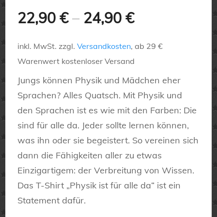
22,90
€
–
24,90
€
inkl. MwSt.
zzgl.
Versandkosten
, ab 29 €
Warenwert kostenloser Versand
Jungs können Physik und Mädchen eher
Sprachen? Alles Quatsch. Mit Physik und
den Sprachen ist es wie mit den Farben: Die
sind für alle da. Jeder sollte lernen können,
was ihn oder sie begeistert. So vereinen sich
dann die Fähigkeiten aller zu etwas
Einzigartigem: der Verbreitung von Wissen.
Das T-Shirt „Physik ist für alle da“ ist ein
Statement dafür.