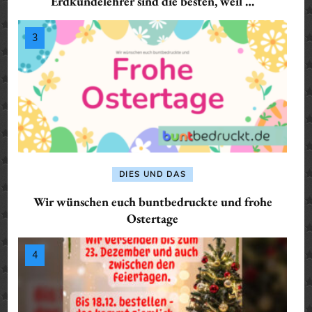
Erdkundelehrer sind die besten, weil …
DIES UND DAS
Wir wünschen euch buntbedruckte und frohe
Ostertage