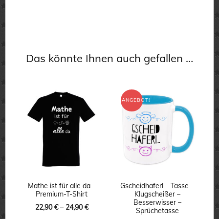
Das könnte Ihnen auch gefallen …
ANGEBOT!
Mathe ist für alle da –
Gscheidhaferl – Tasse –
Premium-T-Shirt
Klugscheißer –
Besserwisser –
22,90
€
–
24,90
€
Sprüchetasse