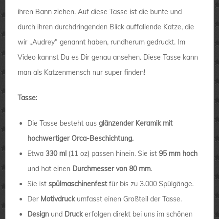
ihren Bann ziehen. Auf diese Tasse ist die bunte und
durch ihren durchdringenden Blick auffallende Katze, die
wir „Audrey“ genannt haben, rundherum gedruckt. Im
Video kannst Du es Dir genau ansehen. Diese Tasse kann
man als Katzenmensch nur super finden!
Tasse:
Die Tasse besteht aus
glänzender Keramik mit
hochwertiger Orca-Beschichtung.
Etwa
330 ml
(11 oz) passen hinein. Sie ist
95 mm hoch
und hat einen
Durchmesser von 80 mm
.
Sie ist
spülmaschinenfest
für bis zu 3.000 Spülgänge.
Der
Motivdruck
umfasst einen Großteil der Tasse.
Design
und
Druck
erfolgen direkt bei uns im schönen