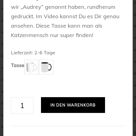
wir „Audrey“ genannt haben, rundherum
gedruckt. Im Video kannst Du es Dir genau
ansehen. Diese Tasse kann man als
Katzenmensch nur super finden!
Lieferzeit:
2-6 Tage
Tasse
Color
IN DEN WARENKORB
Cats:
Katze
Audrey