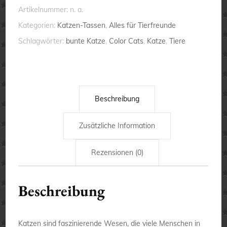
-
Artikelnummer:
n. a.
bunte
Kategorien:
Katzen-Tassen
,
Alles für Tierfreunde
Katze
Schlagwörter:
bunte Katze
,
Color Cats
,
Katze
,
Tiere
-
Tasse
Menge
Beschreibung
Zusätzliche Information
Rezensionen (0)
Beschreibung
Katzen sind faszinierende Wesen, die viele Menschen in