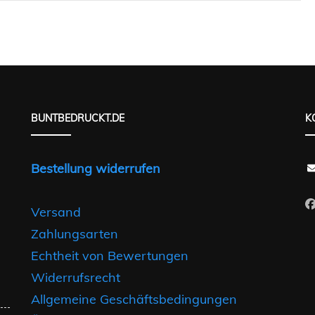
PHYSIKER 
POLIZIST /
SANITÄTER
BUNTBEDRUCKT.DE
K
SEKRETÄR 
Bestellung widerrufen
TRAINER /
Versand
Zahlungsarten
Echtheit von Bewertungen
Widerrufsrecht
Allgemeine Geschäftsbedingungen