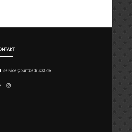
SEKRETÄR / SEKRETÄRIN
ALLES FÜR: PHYSIKE
ALLES FÜR: LEHRER /
/ PHYSIKERIN
PHYSIKERIN
LEHRERIN
TRAINER / TRAINERIN
 POLIZISTIN
ALLES FÜR: POLIZIST
ALLES FÜR:
POLIZISTIN
MATHEMATIKER /
 / SANITÄTERIN
MATHEMATIKERIN
ALLES FÜR: SANITÄTE
ONTAKT
/ SEKRETÄRIN
SANITÄTERIN
ALLES FÜR: PHYSIKER /
PHYSIKERIN
 TRAINERIN
service@buntbedruckt.de
ALLES FÜR: SEKRETÄ
SEKRETÄRIN
ALLES FÜR: POLIZIST /
POLIZISTIN
ALLES FÜR: TRAINER 
TRAINERIN
ALLES FÜR: SANITÄTER /
SANITÄTERIN