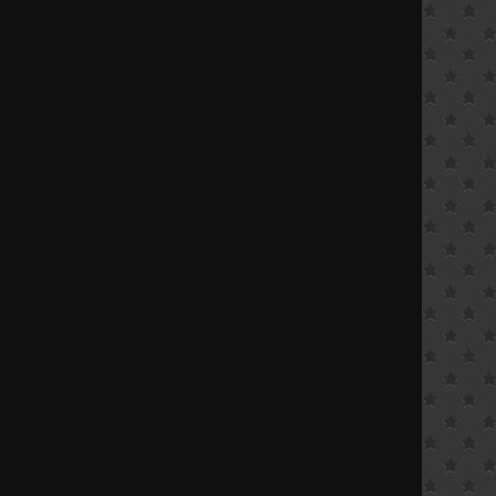
ALLES FÜR: SEKRETÄR /
SEKRETÄRIN
ALLES FÜR: TRAINER /
TRAINERIN