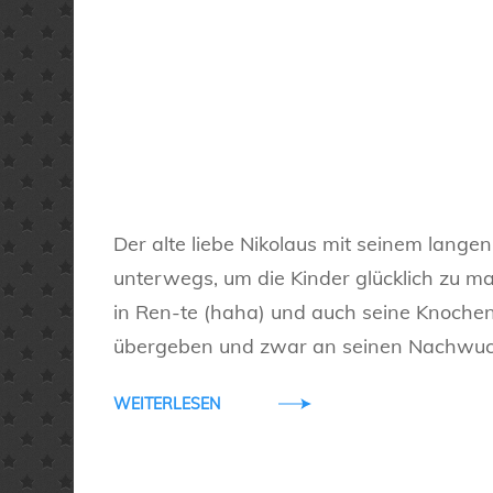
Der alte liebe Nikolaus mit seinem langen
unterwegs, um die Kinder glücklich zu ma
in Ren-te (haha) und auch seine Knochen s
übergeben und zwar an seinen Nachwuchs
WEITERLESEN