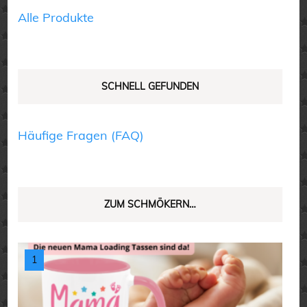
Produktseite
Alle Produkte
gewählt
werden
SCHNELL GEFUNDEN
Häufige Fragen (FAQ)
ZUM SCHMÖKERN…