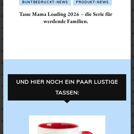
BUNTBEDRUCKT-NEWS
PRODUKT-NEWS
Tasse Mama Loading 2026 – die Serie für
werdende Familien.
UND HIER NOCH EIN PAAR LUSTIGE
TASSEN:
LANDLEBEN
ALLES 