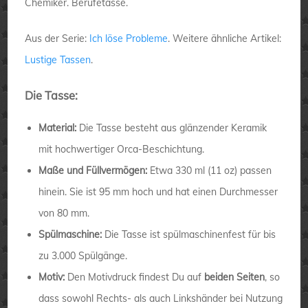
Chemiker. Berufetasse.
Aus der Serie:
Ich löse Probleme
. Weitere ähnliche Artikel:
Lustige Tassen
.
Die Tasse:
Material:
Die Tasse besteht aus glänzender Keramik
mit hochwertiger Orca-Beschichtung.
Maße und Füllvermögen:
Etwa 330 ml (11 oz) passen
hinein. Sie ist 95 mm hoch und hat einen Durchmesser
von 80 mm.
Spülmaschine:
Die Tasse ist spülmaschinenfest für bis
zu 3.000 Spülgänge.
Motiv:
Den Motivdruck findest Du auf
beiden Seiten
, so
dass sowohl Rechts- als auch Linkshänder bei Nutzung