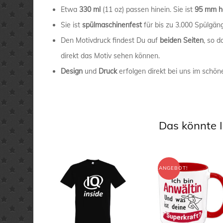
Etwa
330 ml
(11 oz) passen hinein. Sie ist
95 mm h
Sie ist
spülmaschinenfest
für bis zu 3.000 Spülgän
Den Motivdruck findest Du auf
beiden Seiten
, so 
direkt das Motiv sehen können.
Design
und
Druck
erfolgen direkt bei uns im schön
Das könnte I
ANGEBOT!