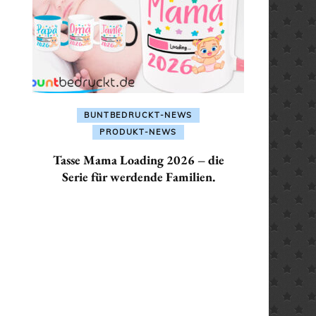
ALLES FÜR: SEKRETÄR /
SEKRETÄRIN
ALLES FÜR: TRAINER /
ler
TRAINERIN
€.
BUNTBEDRUCKT-NEWS
PRODUKT-NEWS
Tasse Mama Loading 2026 – die
Serie für werdende Familien.