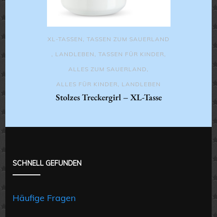
XL-TASSEN
,
TASSEN ZUM SAUERLAND
,
LANDLEBEN
,
TASSEN FÜR KINDER
,
ALLES ZUM SAUERLAND
,
ALLES FÜR KINDER
,
LANDLEBEN
Stolzes Treckergirl – XL-Tasse
SCHNELL GEFUNDEN
Häufige Fragen