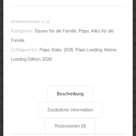
2026
(Sohn)
💕
Artikelnummer:
n. a.
Tasse
Kategorien:
Tassen für die Familie
,
Papa
,
Alles für die
-
Familie
Kind
Schlagwörter:
Papa
,
Baby
,
2026
,
Papa Loading
,
Mama
unterwegs
Loading Edition 2026
-
Geschenk
Menge
Beschreibung
Zusätzliche Information
Rezensionen (0)