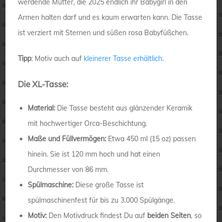
werdende Mutter, die 2025 endlich ihr Babygirl in den
Armen halten darf und es kaum erwarten kann. Die Tasse
ist verziert mit Sternen und süßen rosa Babyfüßchen.
Tipp
: Motiv auch auf
kleinerer Tasse erhältlich
.
Die XL-Tasse:
Material:
Die Tasse besteht aus glänzender Keramik
mit hochwertiger Orca-Beschichtung.
Maße und Füllvermögen:
Etwa 450 ml (15 oz) passen
hinein. Sie ist 120 mm hoch und hat einen
Durchmesser von 86 mm.
Spülmaschine:
Diese große Tasse ist
spülmaschinenfest für bis zu 3.000 Spülgänge.
Motiv:
Den Motivdruck findest Du auf
beiden Seiten
, so