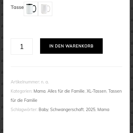
Tasse
Mama
IN DEN WARENKORB
Loading
2025
(Mädchen)
💕
Artikelnummer:
n. a.
XL-
Kategorien:
Mama
,
Alles für die Familie
,
XL-Tassen
,
Tassen
Tasse
für die Familie
-
Schlagwörter:
Baby
,
Schwangerschaft
,
2025
,
Mama
Baby
unterwegs