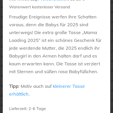
war:
ist:
Warenwert kostenloser Versand
16,90 €
12,90 €.
Freudige Ereignisse werfen ihre Schatten
voraus, denn die Babys für 2025 sind
unterwegs! Die extra große Tasse „Mama
Loading 2025“ ist ein schönes Geschenk für
jede werdende Mutter, die 2025 endlich ihr
Babygirl in den Armen halten darf und es
kaum erwarten kann. Die Tasse ist verziert
mit Sternen und süßen rosa Babyfüßchen.
Tipp
: Motiv auch auf
kleinerer Tasse
erhältlich
.
Lieferzeit:
2-6 Tage