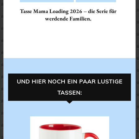
Tasse Mama Loading 2026 – die Serie für
werdende Familien.
UND HIER NOCH EIN PAAR LUSTIGE
TASSEN:
XL-TASSEN
,
T
,
LANDLEBE