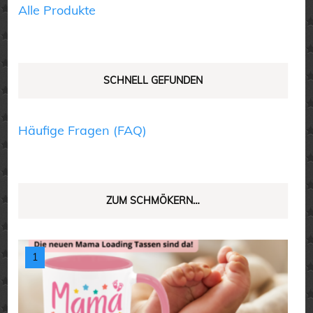
Produktseite
Alle Produkte
gewählt
werden
SCHNELL GEFUNDEN
Häufige Fragen (FAQ)
ZUM SCHMÖKERN…