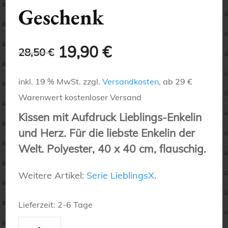
Geschenk
Ursprünglicher
Aktueller
19,90
€
28,50
€
Preis
Preis
inkl. 19 % MwSt.
zzgl.
Versandkosten
, ab 29 €
war:
ist:
Warenwert kostenloser Versand
Kissen mit Aufdruck Lieblings-Enkelin
28,50 €
19,90 €.
und Herz. Für die liebste Enkelin der
Welt. Polyester, 40 x 40 cm, flauschig.
Weitere Artikel:
Serie LieblingsX
.
Lieferzeit:
2-6 Tage
Lieblings-