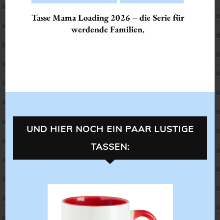
Tasse Mama Loading 2026 – die Serie für
werdende Familien.
UND HIER NOCH EIN PAAR LUSTIGE
TASSEN:
TASSEN
LANDLEBEN