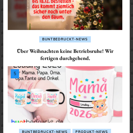
BUNTBEDRUCKT-NEWS
Über Weihnachten keine Betriebsruhe! Wir
fertigen durchgehend.
BUNTBEDRUCKT-NEWS
PRODUKT-NEWS