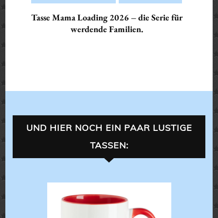
Tasse Mama Loading 2026 – die Serie für
werdende Familien.
UND HIER NOCH EIN PAAR LUSTIGE
TASSEN:
LANDLEBEN
ALLES 