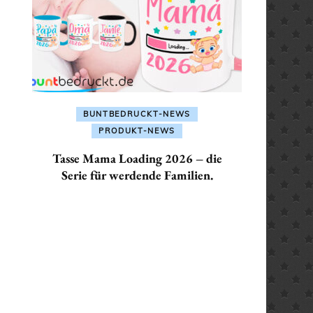
ALLES FÜR: SEKRETÄR /
SEKRETÄRIN
ALLES FÜR: TRAINER /
TRAINERIN
BUNTBEDRUCKT-NEWS
PRODUKT-NEWS
Tasse Mama Loading 2026 – die
Serie für werdende Familien.
ler
€.