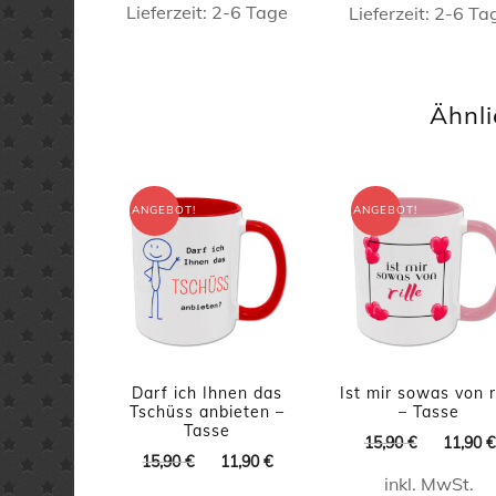
Lieferzeit:
2-6 Tage
Lieferzeit:
2-6 Ta
Dieses
Produkt
Ähnli
weist
mehrere
Varianten
ANGEBOT!
ANGEBOT!
auf.
Die
Optionen
können
auf
Darf ich Ihnen das
Ist mir sowas von ri
der
Tschüss anbieten –
– Tasse
Produktseite
Tasse
Ursprüng
15,90
€
11,90
€
Ursprünglicher
Aktueller
15,90
€
11,90
€
Preis
gewählt
Preis
Preis
inkl. MwSt.
war: