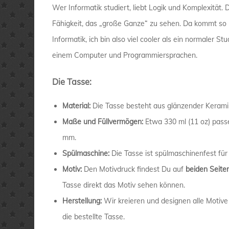
Wer Informatik studiert, liebt Logik und Komplexität
Fähigkeit, das „große Ganze“ zu sehen. Da kommt so 
Informatik, ich bin also viel cooler als ein normaler S
einem Computer und Programmiersprachen.
Die Tasse:
Material:
Die Tasse besteht aus glänzender Kerami
Maße und Füllvermögen:
Etwa 330 ml (11 oz) pass
mm.
Spülmaschine:
Die Tasse ist spülmaschinenfest für
Motiv:
Den Motivdruck findest Du auf
beiden Seite
Tasse direkt das Motiv sehen können.
Herstellung:
Wir kreieren und designen alle Motive
die bestellte Tasse.