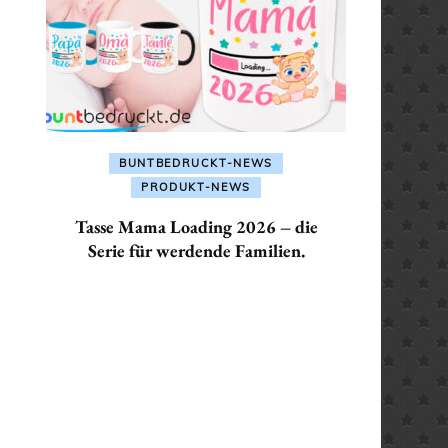
ALLES FÜR: SEKRETÄR /
SEKRETÄRIN
ALLES FÜR: TRAINER /
TRAINERIN
BUNTBEDRUCKT-NEWS
PRODUKT-NEWS
Tasse Mama Loading 2026 – die
Serie für werdende Familien.
ler
€.