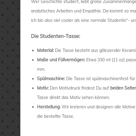
Wer Geschichte studiert, liebt große Zusammenhänge 
analytisches Arbeiten und Empathie. Da kommt so man
ich bin also viel cooler als eine normale Studentin“- 
Die Studenten-Tasse:
Material:
Die Tasse besteht aus glänzender Kerami
Maße und Füllvermögen:
Etwa 330 ml (11 oz) pass
mm.
Spülmaschine:
Die Tasse ist spülmaschinenfest für
Motiv:
Den Motivdruck findest Du auf
beiden Seite
Tasse direkt das Motiv sehen können.
Herstellung:
Wir kreieren und designen alle Motive
die bestellte Tasse.