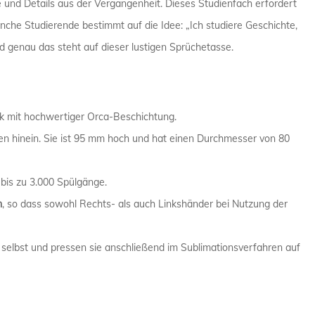
und Details aus der Vergangenheit. Dieses Studienfach erfordert
PHYSIKER 
che Studierende bestimmt auf die Idee: „Ich studiere Geschichte,
und genau das steht auf dieser lustigen Sprüchetasse.
POLIZIST /
SANITÄTER
k mit hochwertiger Orca-Beschichtung.
SEKRETÄR 
en hinein. Sie ist 95 mm hoch und hat einen Durchmesser von 80
TRAINER /
 bis zu 3.000 Spülgänge.
n
, so dass sowohl Rechts- als auch Linkshänder bei Nutzung der
 selbst und pressen sie anschließend im Sublimationsverfahren auf