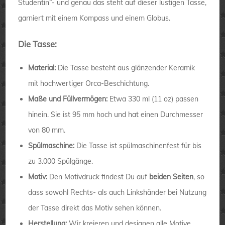
Studentin“- und genau das steht auf dieser lustigen Tasse,
garniert mit einem Kompass und einem Globus.
Die Tasse:
Material:
Die Tasse besteht aus glänzender Keramik
mit hochwertiger Orca-Beschichtung.
Maße und Füllvermögen:
Etwa 330 ml (11 oz) passen
hinein. Sie ist 95 mm hoch und hat einen Durchmesser
von 80 mm.
Spülmaschine:
Die Tasse ist spülmaschinenfest für bis
zu 3.000 Spülgänge.
Motiv:
Den Motivdruck findest Du auf
beiden Seiten
, so
dass sowohl Rechts- als auch Linkshänder bei Nutzung
der Tasse direkt das Motiv sehen können.
Herstellung:
Wir kreieren und designen alle Motive