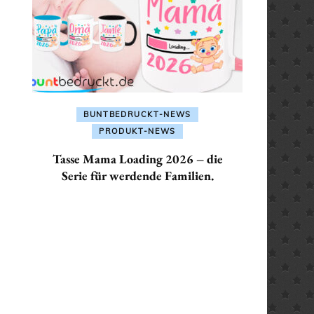
ALLES FÜR: SEKRETÄR /
SEKRETÄRIN
ALLES FÜR: TRAINER /
TRAINERIN
BUNTBEDRUCKT-NEWS
PRODUKT-NEWS
Tasse Mama Loading 2026 – die
Serie für werdende Familien.