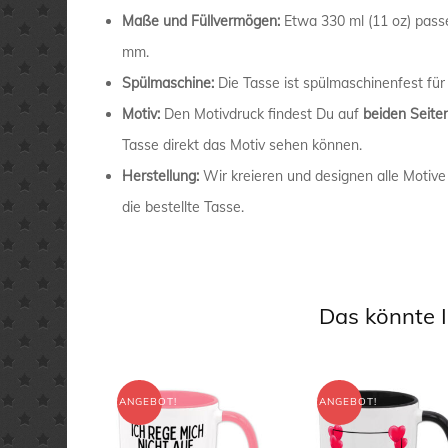
Maße und Füllvermögen:
Etwa 330 ml (11 oz) pass
mm.
Spülmaschine:
Die Tasse ist spülmaschinenfest für
Motiv:
Den Motivdruck findest Du auf
beiden Seite
Tasse direkt das Motiv sehen können.
Herstellung:
Wir kreieren und designen alle Motive
die bestellte Tasse.
Das könnte I
ANGEBOT!
ANGEBOT!