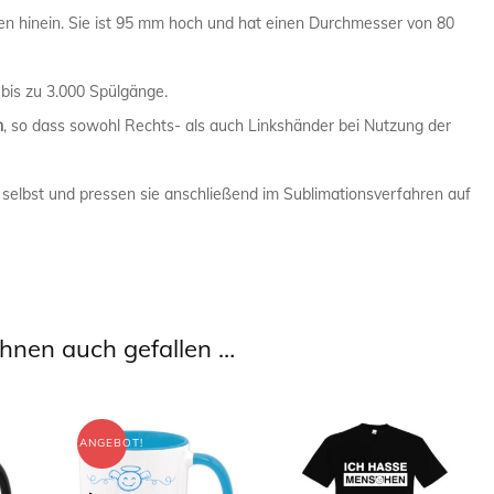
en hinein. Sie ist 95 mm hoch und hat einen Durchmesser von 80
PHYSIKER 
POLIZIST /
 bis zu 3.000 Spülgänge.
n
, so dass sowohl Rechts- als auch Linkshänder bei Nutzung der
SANITÄTER
 selbst und pressen sie anschließend im Sublimationsverfahren auf
SEKRETÄR 
TRAINER /
hnen auch gefallen …
ANGEBOT!