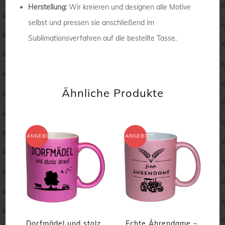
Herstellung:
Wir kreieren und designen alle Motive
selbst und pressen sie anschließend im
Sublimationsverfahren auf die bestellte Tasse.
Ähnliche Produkte
ANGEBOT!
ANGEBOT!
Dorfmädel und stolz
Echte Ährendame –