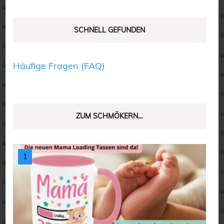
werden
werden
SCHNELL GEFUNDEN
Häufige Fragen (FAQ)
ZUM SCHMÖKERN…