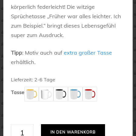
körperlich federleicht! Die witzige
Sprüchetasse „Früher war alles leichter. Ich
zum Beispiel.“ bringt dieses Lebensgefühl
super zum Ausdruck.
Tipp
: Motiv auch auf
extra großer Tasse
erhältlich.
Lieferzeit:
2-6 Tage
Tasse
Früher
IN DEN WARENKORB