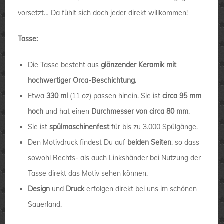
vorsetzt… Da fühlt sich doch jeder direkt willkommen!
Tasse:
Die Tasse besteht aus
glänzender Keramik mit
hochwertiger Orca-Beschichtung.
Etwa
330 ml
(11 oz) passen hinein. Sie ist
circa 95 mm
hoch
und hat einen
Durchmesser von circa 80 mm
.
Sie ist
spülmaschinenfest
für bis zu 3.000 Spülgänge.
Den Motivdruck findest Du auf
beiden Seiten
, so dass
sowohl Rechts- als auch Linkshänder bei Nutzung der
Tasse direkt das Motiv sehen können.
Design
und
Druck
erfolgen direkt bei uns im schönen
Sauerland.