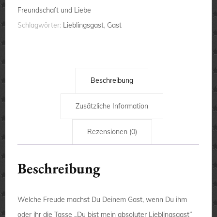
Tasse
Freundschaft und Liebe
Menge
Schlagwörter:
Lieblingsgast
,
Gast
Beschreibung
Zusätzliche Information
Rezensionen (0)
Beschreibung
Welche Freude machst Du Deinem Gast, wenn Du ihm
oder ihr die Tasse „Du bist mein absoluter Lieblingsgast“