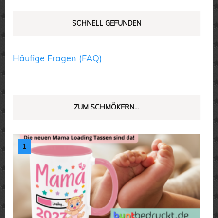
werden
SCHNELL GEFUNDEN
Häufige Fragen (FAQ)
ZUM SCHMÖKERN…