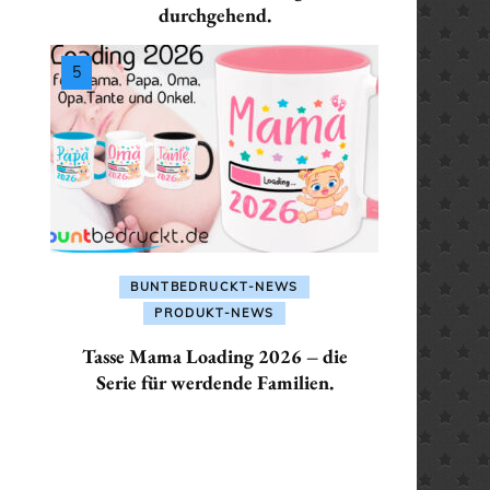
ALLES FÜR: SEKRETÄR /
durchgehend.
SEKRETÄRIN
ALLES FÜR: TRAINER /
TRAINERIN
BUNTBEDRUCKT-NEWS
PRODUKT-NEWS
Tasse Mama Loading 2026 – die
Serie für werdende Familien.