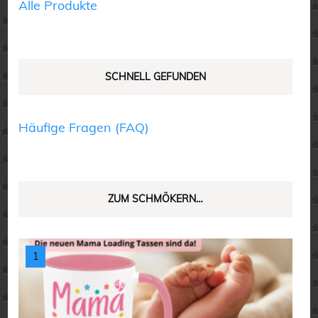
Alle Produkte
gewählt
werden
SCHNELL GEFUNDEN
Häufige Fragen (FAQ)
ZUM SCHMÖKERN…