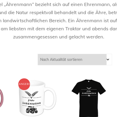
l „Ährenmann“ bezieht sich auf einen Ehrenmann, a
ENGELCHEN &
GLITZERTASSEN
NAMENSTASSEN
KAFFEELIEBE
OMA
nd die Natur respektvoll behandelt und die Ähre, betri
SCHWESTER
TEUFELCHEN
T-SHIRTS FÜR DENKER
METALLICTASSEN
FRECHE, WITZIGE UND
 landwirtschaftlichen Bereich. Ein Ährenmann ist auf
LANDLEBEN
OPA
BRUDER
HERZ 2 HERZ
LUSTIGE TASSEN
REGIONALE T-SHIRTS
 am liebsten mit dem eigenen Traktor und abends dar
NEONTASSEN
zusammengesessen und gelacht werden.
HOBBIES
KOLLEGEN
ONKEL
TASSEN FÜR
KATZEN-T
TIERFREUNDE
SCHLAUE TASSEN
CHEF
TANTE
KAFFEELIEBE
TASSE FÜR BERUFE
OMA
LANDLEBEN
PERSÖNLICHE TASSEN
OPA
ANGEBOT!
HOBBIES
REGIONALE TASSEN
KOLLEGEN
SCHLAUE TASSEN
SPORT
CHEF
TASSE FÜR BERUFE